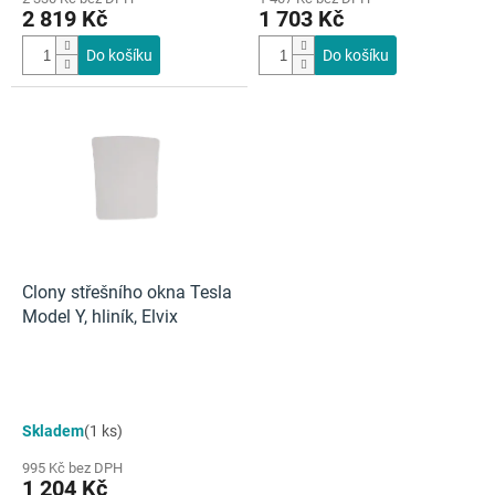
2 819 Kč
1 703 Kč
Do košíku
Do košíku
Clony střešního okna Tesla
Model Y, hliník, Elvix
Skladem
(1 ks)
995 Kč bez DPH
1 204 Kč