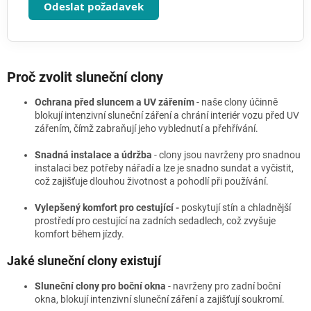
Odeslat požadavek
Proč zvolit sluneční clony
Ochrana před sluncem a UV zářením
- naše clony účinně
blokují intenzivní sluneční záření a chrání interiér vozu před UV
zářením, čímž zabraňují jeho vyblednutí a přehřívání.
Snadná instalace a údržba
- clony jsou navrženy pro snadnou
instalaci bez potřeby nářadí a lze je snadno sundat a vyčistit,
což zajišťuje dlouhou životnost a pohodlí při používání.
Vylepšený komfort pro cestující -
poskytují stín a chladnější
prostředí pro cestující na zadních sedadlech, což zvyšuje
komfort během jízdy.
Jaké sluneční clony existují
Sluneční clony pro boční okna
- navrženy pro zadní boční
okna, blokují intenzivní sluneční záření a zajišťují soukromí.