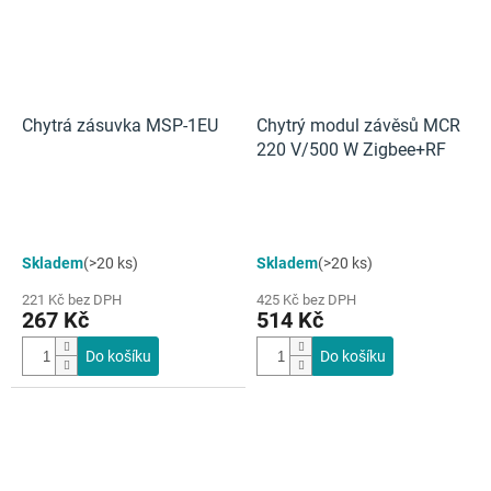
Chytrá zásuvka MSP-1EU
Chytrý modul závěsů MCR
220 V/500 W Zigbee+RF
Skladem
(>20 ks)
Skladem
(>20 ks)
221 Kč bez DPH
425 Kč bez DPH
267 Kč
514 Kč
Do košíku
Do košíku