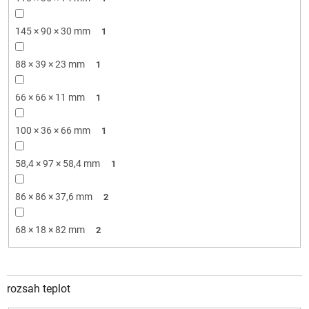
145 × 90 × 30 mm
1
88 × 39 × 23 mm
1
66 × 66 × 11 mm
1
100 × 36 × 66 mm
1
58,4 × 97 × 58,4 mm
1
86 × 86 × 37,6 mm
2
68 × 18 × 82 mm
2
rozsah teplot