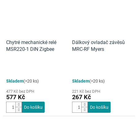
Chytré mechanické relé
Dálkový ovladač závěsů
MSR220-1 DIN Zigbee
MRC-RF Myers
Skladem
(>20 ks)
Skladem
(>20 ks)
477 Kč bez DPH
221 Kč bez DPH
577 Kč
267 Kč
Do košíku
Do košíku