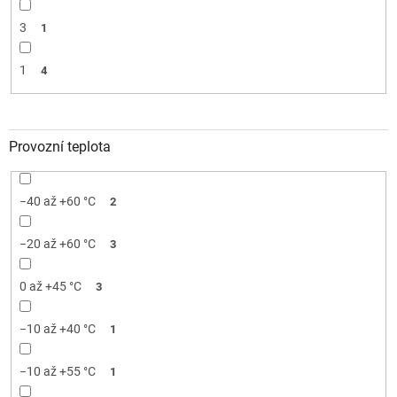
3
1
1
4
Provozní teplota
−40 až +60 °C
2
−20 až +60 °C
3
0 až +45 °C
3
−10 až +40 °C
1
−10 až +55 °C
1