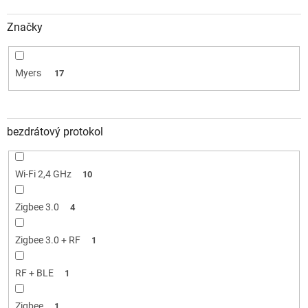
Značky
Myers
17
bezdrátový protokol
Wi-Fi 2,4 GHz
10
Zigbee 3.0
4
Zigbee 3.0 + RF
1
RF + BLE
1
Zigbee
1