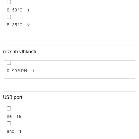
0–50 °C
1
5–35 °C
2
rozsah vlhkosti
0–99 %RH
1
USB port
ne
16
ano
1