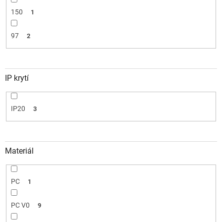
150
1
97
2
IP krytí
IP20
3
Materiál
PC
1
PC V0
9