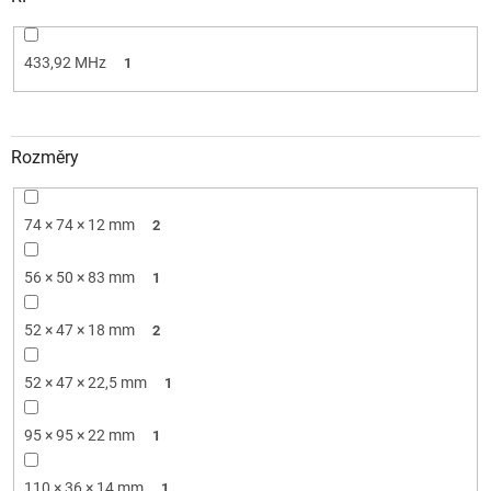
433,92 MHz
1
Rozměry
74 × 74 × 12 mm
2
56 × 50 × 83 mm
1
52 × 47 × 18 mm
2
52 × 47 × 22,5 mm
1
95 × 95 × 22 mm
1
110 × 36 × 14 mm
1