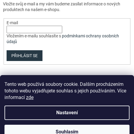
Vložte svůj e-mail a my vám budeme zasílat informace o nových
produktech na našem e-shopu.
E-mail
Vložením e-mailu souhlasíte s
podmínkami ochrany osobních
údajů
PŘIHLÁSIT SE
Tento web používá soubory cookie. Dalším procházením
tohoto webu vyjadřujete souhlas s jejich používáním. Více
informací
zde
Vytvořil Shoptet Premium
Nastavení
Copyright 2026
Elvix.cz
. Všechna práva vyhrazena.
Upravit
Souhlasím
nastavení cookies