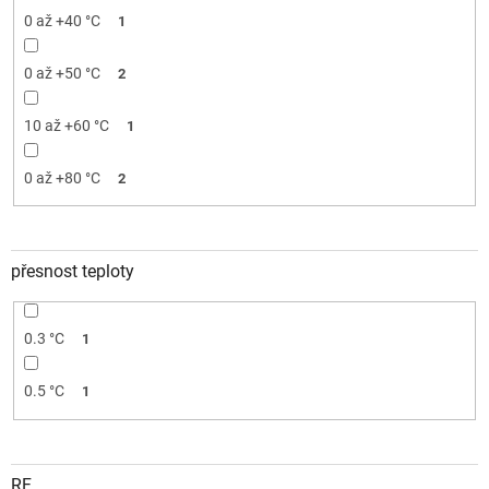
0 až +40 °C
1
0 až +50 °C
2
10 až +60 °C
1
0 až +80 °C
2
přesnost teploty
0.3 °C
1
0.5 °C
1
RF