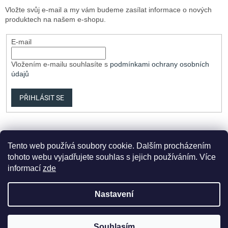
Vložte svůj e-mail a my vám budeme zasílat informace o nových
produktech na našem e-shopu.
E-mail
Vložením e-mailu souhlasíte s
podmínkami ochrany osobních
údajů
PŘIHLÁSIT SE
Tento web používá soubory cookie. Dalším procházením
tohoto webu vyjadřujete souhlas s jejich používáním. Více
informací
zde
Vytvořil Shoptet Premium
Nastavení
Copyright 2026
Elvix.cz
. Všechna práva vyhrazena.
Upravit
Souhlasím
nastavení cookies