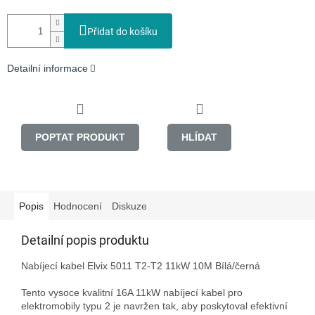
Přidat do košíku
Detailní informace
POPTAT PRODUKT
HLÍDAT
Popis
Hodnocení
Diskuze
Detailní popis produktu
Nabíjecí kabel Elvix 5011 T2-T2 11kW 10M Bílá/černá

Tento vysoce kvalitní 16A 11kW nabíjecí kabel pro 
elektromobily typu 2 je navržen tak, aby poskytoval efektivní 