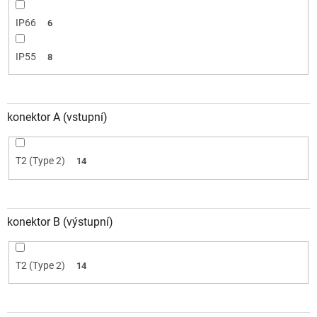
IP66
6
IP55
8
konektor A (vstupní)
T2 (Type 2)
14
konektor B (výstupní)
T2 (Type 2)
14