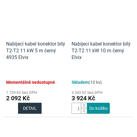
Nabíjecí kabel konektor bílý
Nabíjecí kabel konektor bílý
T2-T2 11 kW 5 m černý
T2-T2 11 kW 10 m černý
4935 Elvix
Elvix
Momentálně nedostupné
Skladem
(10 ks)
1 729 Kč bez DPH
3 243 Kč bez DPH
2 092 Kč
3 924 Kč
DETAIL
Do košíku