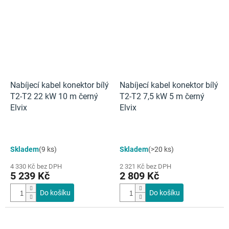
Nabíjecí kabel konektor bílý
Nabíjecí kabel konektor bílý
T2-T2 22 kW 10 m černý
T2-T2 7,5 kW 5 m černý
Elvix
Elvix
Skladem
(9 ks)
Skladem
(>20 ks)
4 330 Kč bez DPH
2 321 Kč bez DPH
5 239 Kč
2 809 Kč
Do košíku
Do košíku