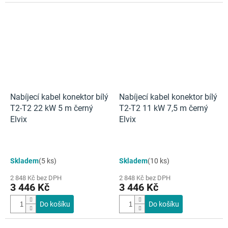
Nabíjecí kabel konektor bílý
Nabíjecí kabel konektor bílý
T2-T2 22 kW 5 m černý
T2-T2 11 kW 7,5 m černý
Elvix
Elvix
Skladem
(5 ks)
Skladem
(10 ks)
2 848 Kč bez DPH
2 848 Kč bez DPH
3 446 Kč
3 446 Kč
Do košíku
Do košíku