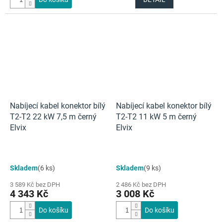
Nabíjecí kabel konektor bílý
Nabíjecí kabel konektor bílý
T2-T2 22 kW 7,5 m černý
T2-T2 11 kW 5 m černý
Elvix
Elvix
Skladem
(6 ks)
Skladem
(9 ks)
3 589 Kč bez DPH
2 486 Kč bez DPH
4 343 Kč
3 008 Kč
Do košíku
Do košíku