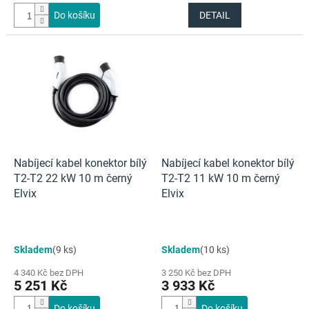
Do košíku
DETAIL
Nabíjecí kabel konektor bílý
Nabíjecí kabel konektor bílý
T2-T2 22 kW 10 m černý
T2-T2 11 kW 10 m černý
Elvix
Elvix
Skladem
(9 ks)
Skladem
(10 ks)
4 340 Kč bez DPH
3 250 Kč bez DPH
5 251 Kč
3 933 Kč
Do košíku
Do košíku