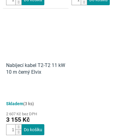
Nabíjecí kabel T2-T2 11 kW
10 m černý Elvix
Skladem
(3 ks)
2 607 Kč bez DPH
3 155 Kč
Do košíku