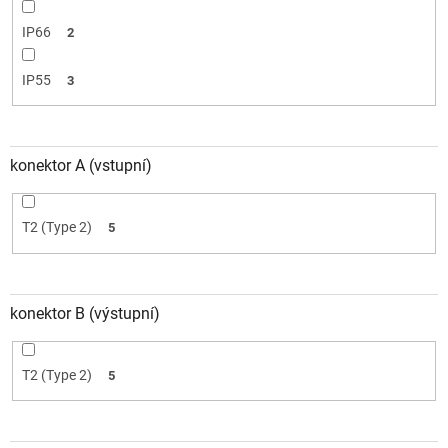
IP66
2
IP55
3
konektor A (vstupní)
T2 (Type 2)
5
konektor B (výstupní)
T2 (Type 2)
5