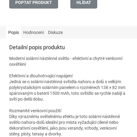
POPTAT PRODUKT
HLÍDAT
Popis
Hodnocení
Diskuze
Detailní popis produktu
Moderní solární nástěnné světlo - efektivní a chytré venkovní
osvětlení
Efektivní a dlouhotrvající napájení
Jedná se o solární nástěnná svítidla nahoru a dolů s velkým
polykrystalickým solárním panelem o rozměrech 138 × 82 mm
spárovaným s baterií 1500 mAh, toto svítidlo se rychle nabíjí a
svítí po delší dobu.
Rozmanité venkovní použití
Díky výraznému světelnému efektu je toto solární nástěnné
světlo nahoru-dolů ideální pro místa vyžadující cílené nebo
dekorativní osvětlení, jako jsou verandy, vchody, venkovní
stěny, ploty, terasy a dvorky.