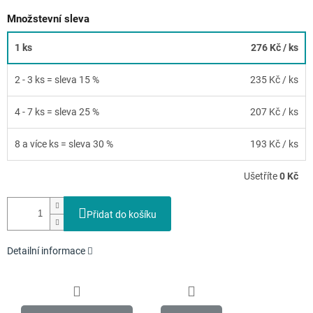
Množstevní sleva
1 ks
276 Kč
/ ks
2 - 3 ks = sleva 15 %
235 Kč
/ ks
4 - 7 ks = sleva 25 %
207 Kč
/ ks
8 a více ks = sleva 30 %
193 Kč
/ ks
Ušetříte
0 Kč
Přidat do košíku
Detailní informace