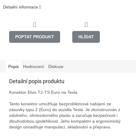
Detailní informace
POPTAT PRODUKT
HLÍDAT
Popis
Hodnocení
Diskuze
Detailní popis produktu
Konektor Elvix T2-TS Euro na Tesla

Tento konektor umožňuje bezproblémové nabíjení ze 
zásuvky typu 2 (Euro) do vozidla Tesla. Je zkonstruován z 
odolného, ohnivzdorného plastu a zaručuje bezpečnost i 
dlouhodobou spolehlivost. Jeho kompaktní a ergonomický 
design usnadňuje manipulaci, skladování a přepravu.
