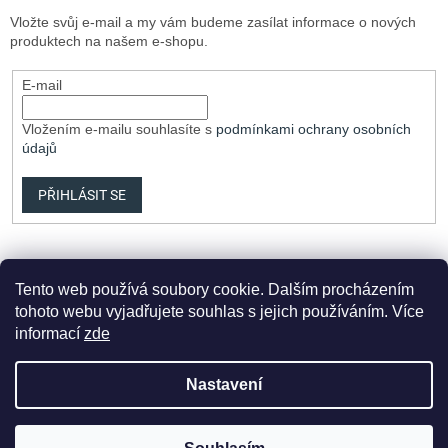
Vložte svůj e-mail a my vám budeme zasílat informace o nových
produktech na našem e-shopu.
E-mail
Vložením e-mailu souhlasíte s
podmínkami ochrany osobních
údajů
PŘIHLÁSIT SE
Tento web používá soubory cookie. Dalším procházením
tohoto webu vyjadřujete souhlas s jejich používáním. Více
informací
zde
Vytvořil Shoptet Premium
Nastavení
Copyright 2026
Elvix.cz
. Všechna práva vyhrazena.
Upravit