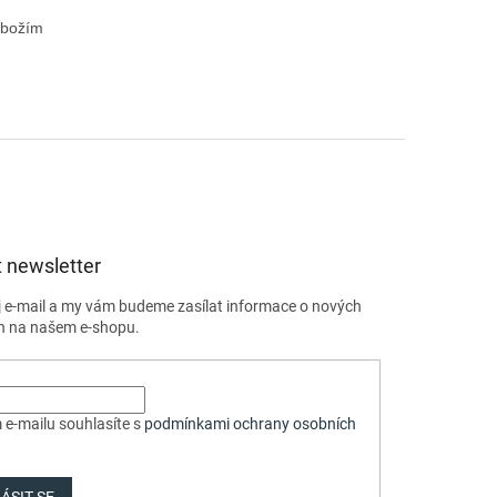
zbožím 
 newsletter
j e-mail a my vám budeme zasílat informace o nových
h na našem e-shopu.
 e-mailu souhlasíte s
podmínkami ochrany osobních