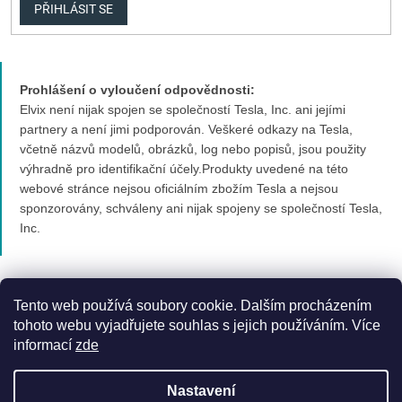
PŘIHLÁSIT SE
Prohlášení o vyloučení odpovědnosti:
Elvix není nijak spojen se společností Tesla, Inc. ani jejími
partnery a není jimi podporován. Veškeré odkazy na Tesla,
včetně názvů modelů, obrázků, log nebo popisů, jsou použity
výhradně pro identifikační účely.Produkty uvedené na této
webové stránce nejsou oficiálním zbožím Tesla a nejsou
sponzorovány, schváleny ani nijak spojeny se společností Tesla,
Inc.
Tento web používá soubory cookie. Dalším procházením
tohoto webu vyjadřujete souhlas s jejich používáním. Více
informací
zde
Vytvořil Shoptet Premium
Nastavení