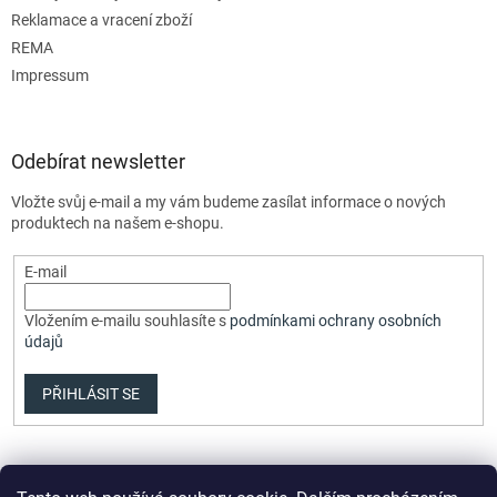
Reklamace a vracení zboží
REMA
Impressum
Odebírat newsletter
Vložte svůj e-mail a my vám budeme zasílat informace o nových
produktech na našem e-shopu.
E-mail
Vložením e-mailu souhlasíte s
podmínkami ochrany osobních
údajů
PŘIHLÁSIT SE