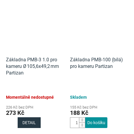
Základna PMB‑3 1.0 pro
Základna PMB‑100 (bílá)
kameru Ø 105,6x49,2 mm
pro kameru Partizan
Partizan
Momentálně nedostupné
Skladem
226 Kč bez DPH
155 Kč bez DPH
273 Kč
188 Kč
DETAIL
Do košíku