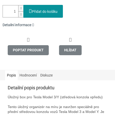
Přidat do košíku
Detailní informace
POPTAT PRODUKT
HLÍDAT
Popis
Hodnocení
Diskuze
Detailní popis produktu
Úložný box pro Tesla Model 3/Y (středová konzola vpředu)

Tento úložný organizér na míru je navržen speciálně pro 
přední středovou konzolu vozů Tesla Model 3 a Model Y. Je 