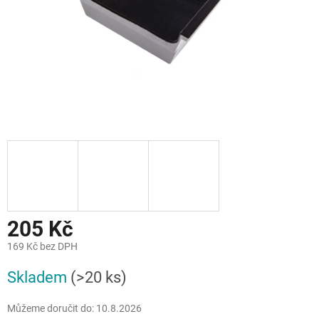
205 Kč
169 Kč bez DPH
Měrná
Skladem
(>20 ks)
cena:
Můžeme doručit do:
10.8.2026