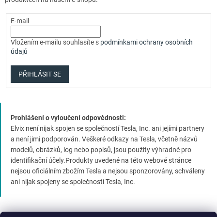
E-mail
Vložením e-mailu souhlasíte s
podmínkami ochrany osobních
údajů
PŘIHLÁSIT SE
Prohlášení o vyloučení odpovědnosti:
Elvix není nijak spojen se společností Tesla, Inc. ani jejími partnery
a není jimi podporován. Veškeré odkazy na Tesla, včetně názvů
modelů, obrázků, log nebo popisů, jsou použity výhradně pro
identifikační účely.Produkty uvedené na této webové stránce
nejsou oficiálním zbožím Tesla a nejsou sponzorovány, schváleny
ani nijak spojeny se společností Tesla, Inc.