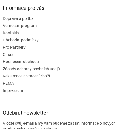
Informace pro vás
Doprava a platba
Věrnostní program
Kontakty
Obchodní podmínky
Pro Partnery
O nás
Hodnocení obchodu
Zásady ochrany osobních údajů
Reklamace a vracení zboží
REMA
Impressum
Odebírat newsletter
Vložte svůj e-mail a my vám budeme zasílat informace o nových
produktech na našem e-shopu.