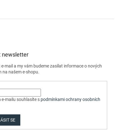
 newsletter
j e-mail a my vám budeme zasílat informace o nových
h na našem e-shopu.
 e-mailu souhlasíte s
podmínkami ochrany osobních
ÁSIT SE