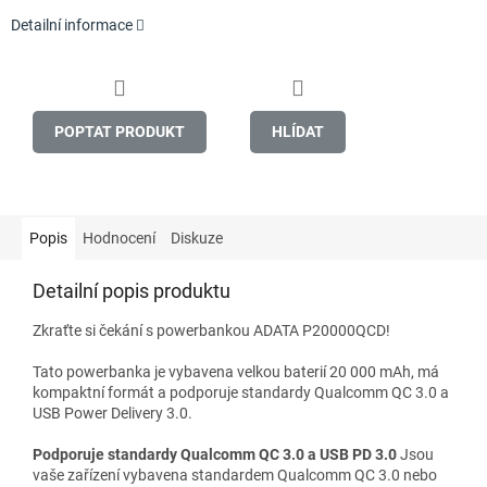
Detailní informace
POPTAT PRODUKT
HLÍDAT
Popis
Hodnocení
Diskuze
Detailní popis produktu
Zkraťte si čekání s powerbankou ADATA P20000QCD!
Tato powerbanka je vybavena velkou baterií 20 000 mAh, má
kompaktní formát a podporuje standardy Qualcomm QC 3.0 a
USB Power Delivery 3.0.
Podporuje standardy Qualcomm QC 3.0 a USB PD 3.0
Jsou
vaše zařízení vybavena standardem Qualcomm QC 3.0 nebo