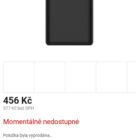
456 Kč
377 Kč bez DPH
Měrná
Momentálně nedostupné
cena:
Položka byla vyprodána…