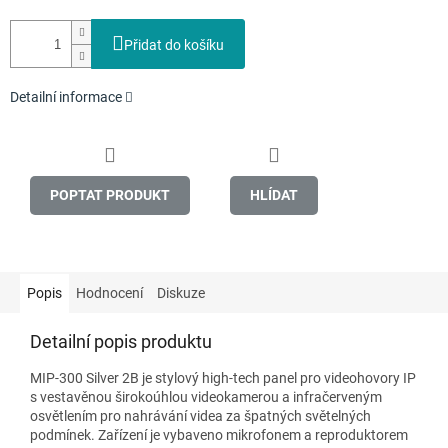
Přidat do košíku
Detailní informace
POPTAT PRODUKT
HLÍDAT
Popis
Hodnocení
Diskuze
Detailní popis produktu
MIP-300 Silver 2B je stylový high-tech panel pro videohovory IP
s vestavěnou širokoúhlou videokamerou a infračerveným
osvětlením pro nahrávání videa za špatných světelných
podmínek. Zařízení je vybaveno mikrofonem a reproduktorem