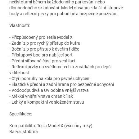
nečistotami během každodenního parkování nebo
dlouhodobého skladování. Model obsahuje další přístupové
body a reflexní prvky pro pohodlné a bezpečné používání.
Vlastnosti:
- Přizpůsobený pro Tesla Model X
- Zadní zip pro rychlý přístup do kufru
- Boční zip pro přístup k dveřím řidiče
- Přístupový bod pro nabíjecí port
- Přední síťovaná část pro ventilaci
- Reflexní prvky na světlometech a zrcátkách pro lepší
viditelnost
- Čtyři popruhy na kola pro pevné uchycení
- Elastická přední a zadní hrana pro bezpečné uchycení
- Vodoodpudivá a UV odolná vnější vrstva
- Měkká vnitřní vrstva chránící lak
- Lehký a kompaktní ve složeném stavu
Specifikace:
Kompatibilita: Tesla Model X (všechny roky)
Barva: stříbrná