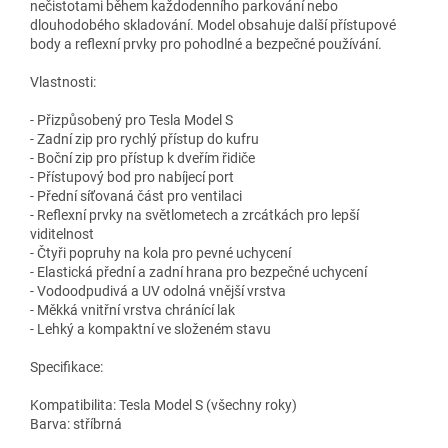
nečistotami během každodenního parkování nebo
dlouhodobého skladování. Model obsahuje další přístupové
body a reflexní prvky pro pohodlné a bezpečné používání.
Vlastnosti:
- Přizpůsobený pro Tesla Model S
- Zadní zip pro rychlý přístup do kufru
- Boční zip pro přístup k dveřím řidiče
- Přístupový bod pro nabíjecí port
- Přední síťovaná část pro ventilaci
- Reflexní prvky na světlometech a zrcátkách pro lepší
viditelnost
- Čtyři popruhy na kola pro pevné uchycení
- Elastická přední a zadní hrana pro bezpečné uchycení
- Vodoodpudivá a UV odolná vnější vrstva
- Měkká vnitřní vrstva chránící lak
- Lehký a kompaktní ve složeném stavu
Specifikace:
Kompatibilita: Tesla Model S (všechny roky)
Barva: stříbrná