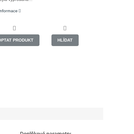
 informace
OPTAT PRODUKT
HLÍDAT
Doplňkové parametry