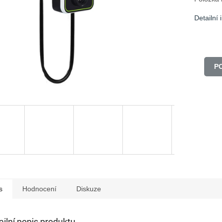
Detailní
P
s
Hodnocení
Diskuze
ailní popis produktu