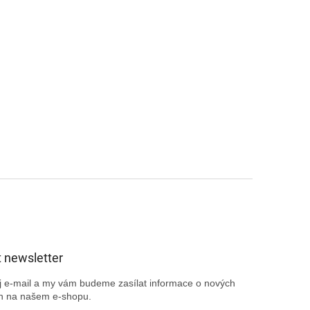
 newsletter
ůj e-mail a my vám budeme zasílat informace o nových
h na našem e-shopu.