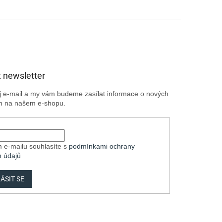
 newsletter
ůj e-mail a my vám budeme zasílat informace o nových
h na našem e-shopu.
 e-mailu souhlasíte s
podmínkami ochrany
h údajů
ÁSIT SE