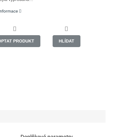
 informace
OPTAT PRODUKT
HLÍDAT
Doplňkové parametry