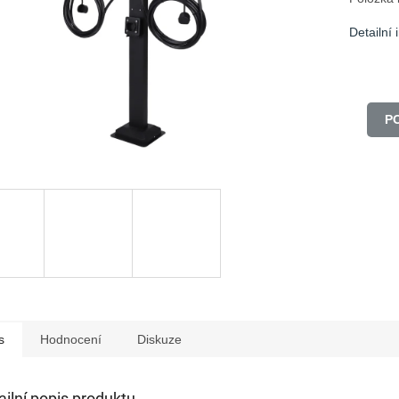
Detailní
P
s
Hodnocení
Diskuze
ailní popis produktu