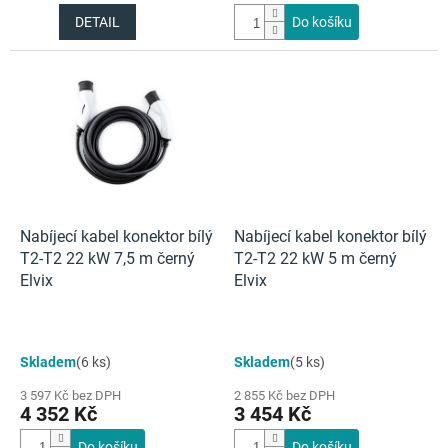
DETAIL
Do košíku
Nabíjecí kabel konektor bílý
Nabíjecí kabel konektor bílý
T2-T2 22 kW 7,5 m černý
T2-T2 22 kW 5 m černý
Elvix
Elvix
Skladem
(6 ks)
Skladem
(5 ks)
3 597 Kč bez DPH
2 855 Kč bez DPH
4 352 Kč
3 454 Kč
Do košíku
Do košíku