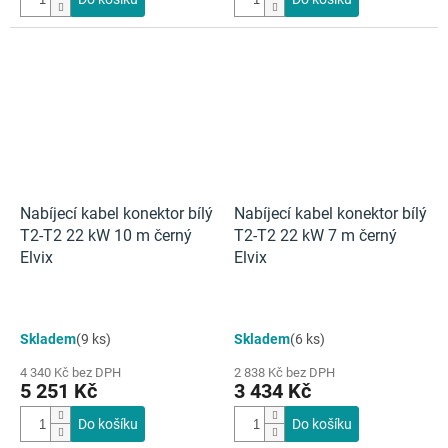
Nabíjecí kabel konektor bílý
Nabíjecí kabel konektor bílý
T2-T2 22 kW 10 m černý
T2-T2 22 kW 7 m černý
Elvix
Elvix
Skladem
(9 ks)
Skladem
(6 ks)
4 340 Kč bez DPH
2 838 Kč bez DPH
5 251 Kč
3 434 Kč
Do košíku
Do košíku