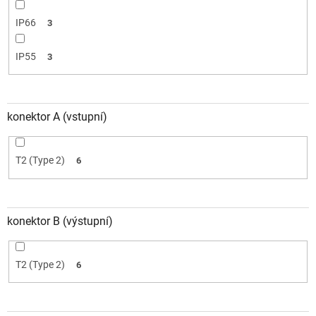
IP66
3
IP55
3
konektor A (vstupní)
T2 (Type 2)
6
konektor B (výstupní)
T2 (Type 2)
6