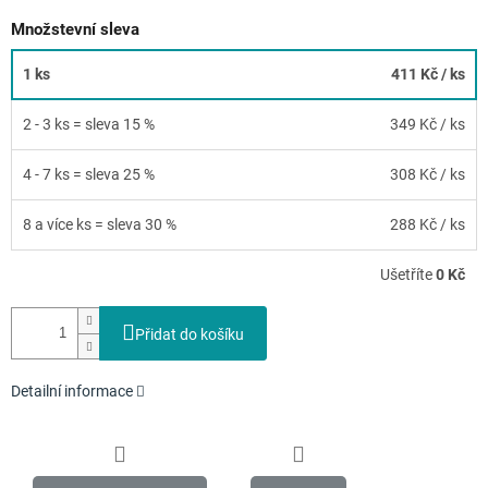
Množstevní sleva
1 ks
411 Kč
/ ks
2 - 3 ks = sleva 15 %
349 Kč
/ ks
4 - 7 ks = sleva 25 %
308 Kč
/ ks
8 a více ks = sleva 30 %
288 Kč
/ ks
Ušetříte
0 Kč
Přidat do košíku
Detailní informace