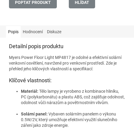
POPTAT PRODUKT
HLÍDAT
Popis
Hodnocení
Diskuze
Detailní popis produktu
Myers Power Floor Light MP4817 je odolné a efektivní solární
venkovní osvětlení, navržené pro venkovní prostředí. Zde je
přehled jeho klíčových vlastností a specifikací:
Klíčové vlastnosti:
Materiál:
Tělo lampy je vyrobeno z kombinace hliníku,
PC (polykarbonátu) a plastu ABS, což zajišťuje odolnost,
odolnost vůči nárazům a povětrnostním vlivům.
Solární panel:
Vybaven solárním panelem o výkonu
0.5W/2V, který umožňuje efektivní využití slunečního
záření jako zdroje energie.