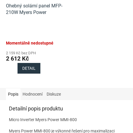
Ohebný solární panel MFP-
210W Myers Power
Momentálně nedostupné
2 159 Kč bez DPH
2 612 Kč
DETAIL
Popis
Hodnocení
Diskuze
Detailní popis produktu
Micro Inverter Myers Power MMI-800
Myers Power MMI-800 je výkonné řešení pro maximalizaci