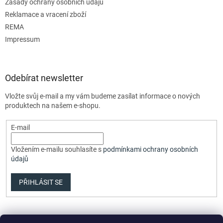
Zásady ochrany osobních údajů
Reklamace a vracení zboží
REMA
Impressum
Odebírat newsletter
Vložte svůj e-mail a my vám budeme zasílat informace o nových
produktech na našem e-shopu.
E-mail
Vložením e-mailu souhlasíte s
podmínkami ochrany osobních
údajů
PŘIHLÁSIT SE