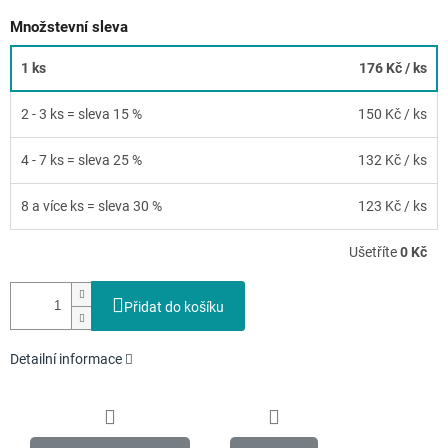
Množstevní sleva
1 ks
176 Kč
/ ks
2 - 3 ks = sleva 15 %
150 Kč
/ ks
4 - 7 ks = sleva 25 %
132 Kč
/ ks
8 a více ks = sleva 30 %
123 Kč
/ ks
Ušetříte
0 Kč
Přidat do košíku
Detailní informace