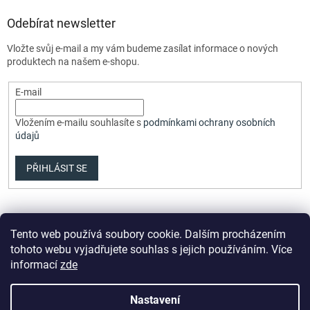
Odebírat newsletter
Vložte svůj e-mail a my vám budeme zasílat informace o nových
produktech na našem e-shopu.
E-mail
Vložením e-mailu souhlasíte s
podmínkami ochrany osobních
údajů
PŘIHLÁSIT SE
Tento web používá soubory cookie. Dalším procházením
tohoto webu vyjadřujete souhlas s jejich používáním. Více
informací
zde
Vytvořil Shoptet Premium
Nastavení