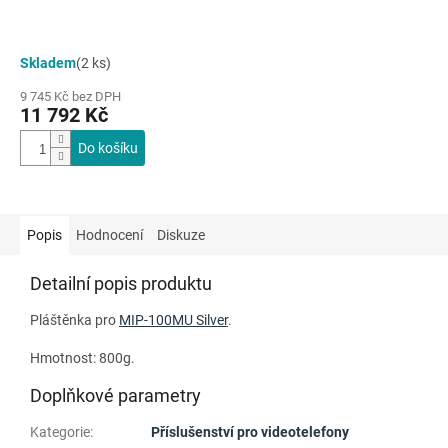
Skladem
(2 ks)
9 745 Kč bez DPH
11 792 Kč
Do košíku
Popis
Hodnocení
Diskuze
Detailní popis produktu
Pláštěnka pro
MIP-100MU Silver
.
Hmotnost: 800g.
Doplňkové parametry
Kategorie
:
Příslušenství pro videotelefony