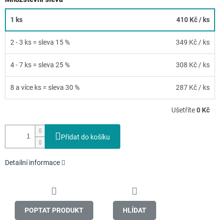
1 ks
410 Kč
/ ks
2 - 3 ks = sleva 15 %
349 Kč
/ ks
4 - 7 ks = sleva 25 %
308 Kč
/ ks
8 a více ks = sleva 30 %
287 Kč
/ ks
Ušetříte
0 Kč
Přidat do košíku
Detailní informace
POPTAT PRODUKT
HLÍDAT