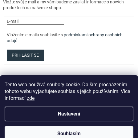
Vložte svůj e-mail a my vám budeme zasílat informace o nových
produktech na našem e-shopu.
E-mail
Vložením e-mailu souhlasíte s
podmínkami ochrany osobních
údajů
PŘIHLÁSIT SE
Tento web používá soubory cookie. Dalším procházením
tohoto webu vyjadřujete souhlas s jejich používáním. Více
informací
zde
Vytvořil Shoptet Premium
Nastavení
Copyright 2026
Elvix.cz
. Všechna práva vyhrazena.
Upravit
Souhlasím
nastavení cookies