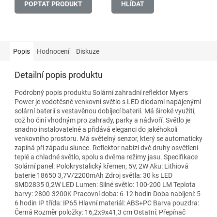
POPTAT PRODUKT
HLÍDAT
Popis
Hodnocení
Diskuze
Detailní popis produktu
Podrobný popis produktu Solární zahradní reflektor Myers
Power je vodotěsné venkovní světlo s LED diodami napájenými
solární baterií s vestavěnou dobíjecí baterií. Má široké využití,
což ho činí vhodným pro zahrady, parky a nádvoří. Světlo je
snadno instalovatelné a přidává eleganci do jakéhokoli
venkovního prostoru. Má světelný senzor, který se automaticky
zapíná při západu slunce. Reflektor nabízí dvě druhy osvětlení -
teplé a chladné světlo, spolu s dvěma režimy jasu. Specifikace
Solární panel: Polokrystalický křemen, 5V, 2W Aku: Lithiová
baterie 18650 3,7V/2200mAh Zdroj světla: 30 ks LED
SMD2835 0,2W LED Lumen: Silné světlo: 100-200 LM Teplota
barvy: 2800-3200K Pracovní doba: 6-12 hodin Doba nabíjení: 5-
6 hodin IP třída: IP65 Hlavní materiál: ABS+PC Barva pouzdra:
Černá Rozměr položky: 16,2x9x41,3 cm Ostatní: Přepínač