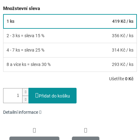
Množstevní sleva
1 ks
419 Kč
/ ks
2 - 3 ks = sleva 15 %
356 Kč
/ ks
4 - 7 ks = sleva 25 %
314 Kč
/ ks
8 a více ks = sleva 30 %
293 Kč
/ ks
Ušetříte
0 Kč
Přidat do košíku
Detailní informace