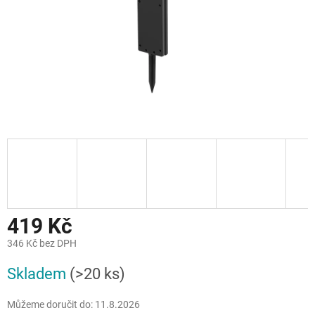
419 Kč
346 Kč bez DPH
Měrná
Skladem
(>20 ks)
cena:
Můžeme doručit do:
11.8.2026