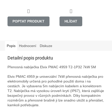
POPTAT PRODUKT
HLÍDAT
Popis
Hodnocení
Diskuze
Detailní popis produktu
Přenosná nabíječka Elvix PMAC 4959 T2-1P32 7kW 5M

Elvix PMAC 4959 je univerzální 7kW přenosná nabíječka pro 
elektromobily určená pro pohodlné použití doma i na 
cestách. Je vybavena 5m nabíjecím kabelem a konektorem 
T2. Nabíječka má vysokou úroveň krytí (IP67), která zajišťuje 
bezpečný provoz v různých podmínkách. Díky kompaktním 
rozměrům a přenosné brašně ji lze snadno uložit a přenášet, 
kamkoli potřebujete.
