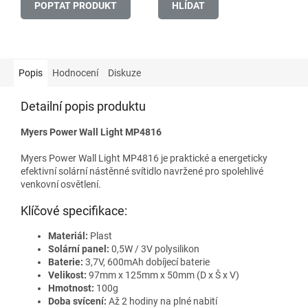
POPTAT PRODUKT
HLÍDAT
Popis
Hodnocení
Diskuze
Detailní popis produktu
Myers Power Wall Light MP4816
Myers Power Wall Light MP4816 je praktické a energeticky
efektivní solární nástěnné svítidlo navržené pro spolehlivé
venkovní osvětlení.
Klíčové specifikace:
Materiál:
Plast
Solární panel:
0,5W / 3V polysilikon
Baterie:
3,7V, 600mAh dobíjecí baterie
Velikost:
97mm x 125mm x 50mm (D x Š x V)
Hmotnost:
100g
Doba svícení:
Až 2 hodiny na plné nabití