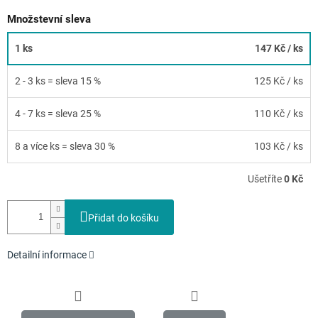
Množstevní sleva
1 ks
147 Kč
/ ks
2 - 3 ks = sleva 15 %
125 Kč
/ ks
4 - 7 ks = sleva 25 %
110 Kč
/ ks
8 a více ks = sleva 30 %
103 Kč
/ ks
Ušetříte
0 Kč
Přidat do košíku
Detailní informace