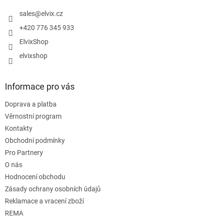
t
í
sales
@
elvix.cz
+420 776 345 933
ElvixShop
elvixshop
Informace pro vás
Doprava a platba
Věrnostní program
Kontakty
Obchodní podmínky
Pro Partnery
O nás
Hodnocení obchodu
Zásady ochrany osobních údajů
Reklamace a vracení zboží
REMA