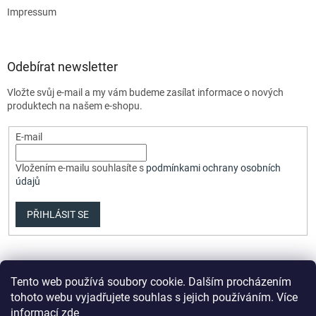
Impressum
Odebírat newsletter
Vložte svůj e-mail a my vám budeme zasílat informace o nových
produktech na našem e-shopu.
E-mail
Vložením e-mailu souhlasíte s
podmínkami ochrany osobních
údajů
PŘIHLÁSIT SE
Tento web používá soubory cookie. Dalším procházením
tohoto webu vyjadřujete souhlas s jejich používáním. Více
informací
zde