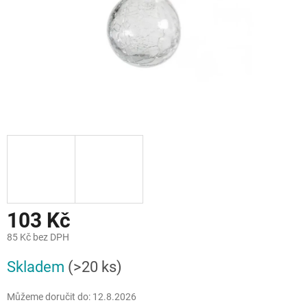
103 Kč
85 Kč bez DPH
Měrná
Skladem
(>20 ks)
cena:
Můžeme doručit do:
12.8.2026