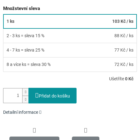
Množstevní sleva
1 ks
103 Kč
/ ks
2 - 3 ks = sleva 15 %
88 Kč
/ ks
4 - 7 ks = sleva 25 %
77 Kč
/ ks
8 a více ks = sleva 30 %
72 Kč
/ ks
Ušetříte
0 Kč
Přidat do košíku
Detailní informace