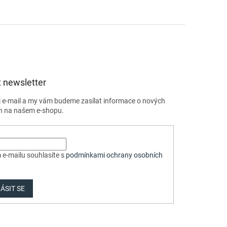
 newsletter
j e-mail a my vám budeme zasílat informace o nových
h na našem e-shopu.
 e-mailu souhlasíte s
podmínkami ochrany osobních
ÁSIT SE