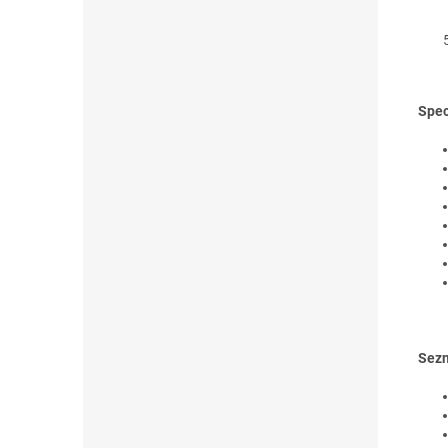
Spec
Sezn