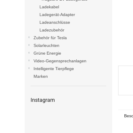
e
Ladekabel
Ladegerät-Adapter
Ladeanschlüsse
Ladezubehör
Zubehör für Tesla
Solarleuchten
Grüne Energie
Video-Gegensprechanlagen
Intelligente Tierpflege
Marken
Instagram
Besc