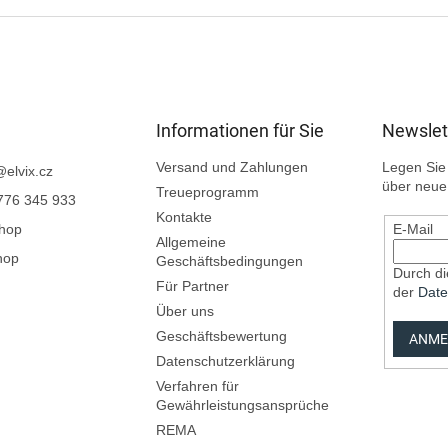
Informationen für Sie
Newslet
Versand und Zahlungen
Legen Sie 
@
elvix.cz
über neue
Treueprogramm
776 345 933
Kontakte
Shop
E-Mail
Allgemeine
hop
Geschäftsbedingungen
Durch di
Für Partner
der
Date
Über uns
Geschäftsbewertung
ANME
Datenschutzerklärung
Verfahren für
Gewährleistungsansprüche
REMA