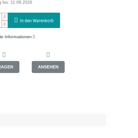
 bis:
11.08.2026
In den Warenkorb
rte Informationen
RAGEN
ANSEHEN