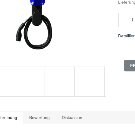
Lieferung
Detaillie
F
hreibung
Bewertung
Diskussion