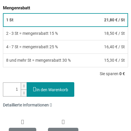
Mengenrabatt
1 St
21,80 €
/ St
2 - 3 St = mengenrabatt 15 %
18,50 €
/ St
4 - 7 St = mengenrabatt 25 %
16,40 €
/ St
8 und mehr St = mengenrabatt 30 %
15,30 €
/ St
Sie sparen
0 €
In den Warenkorb
Detaillierte Informationen