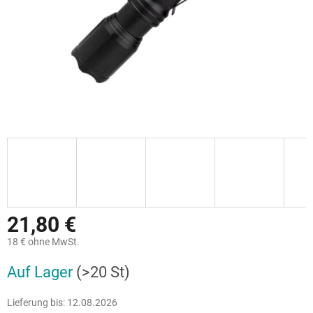
21,80 €
18 € ohne MwSt.
Verkaufspreis:
Auf Lager
(>20 St)
Lieferung bis:
12.08.2026