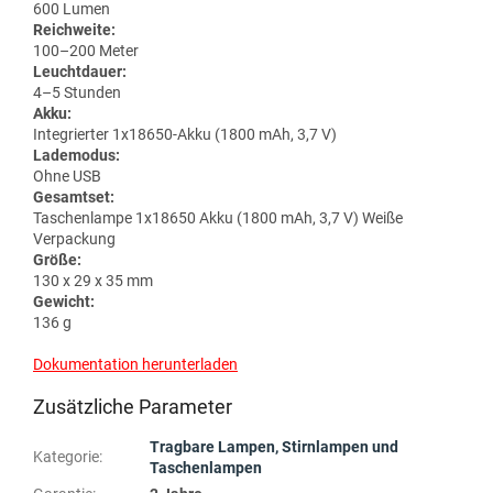
600 Lumen
Reichweite:
100–200 Meter
Leuchtdauer:
4–5 Stunden
Akku:
Integrierter 1x18650-Akku (1800 mAh, 3,7 V)
Lademodus:
Ohne USB
Gesamtset:
Taschenlampe 1x18650 Akku (1800 mAh, 3,7 V) Weiße
Verpackung
Größe:
130 x 29 x 35 mm
Gewicht:
136 g
Dokumentation herunterladen
Zusätzliche Parameter
Tragbare Lampen, Stirnlampen und
Kategorie
:
Taschenlampen