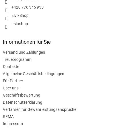
l
+420 776 345 933
e
ElvixShop
elvixshop
Informationen für Sie
Versand und Zahlungen
Treueprogramm
Kontakte
Allgemeine Geschäftsbedingungen
Für Partner
Über uns
Geschäftsbewertung
Datenschutzerklärung
Verfahren für Gewährleistungsansprüche
REMA
Impressum