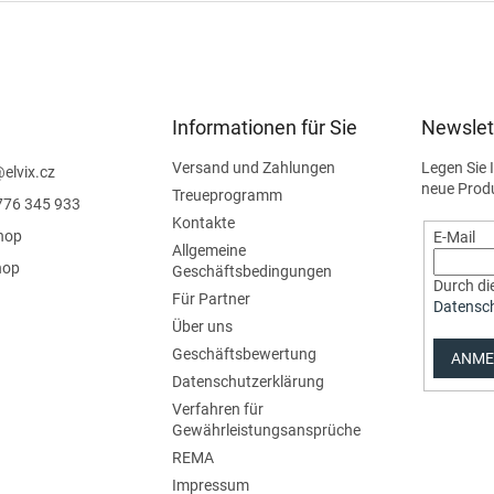
Informationen für Sie
Newslet
Versand und Zahlungen
Legen Sie 
@
elvix.cz
neue Prod
Treueprogramm
776 345 933
Kontakte
hop
E-Mail
Allgemeine
hop
Geschäftsbedingungen
Durch die
Für Partner
Datensc
Über uns
Geschäftsbewertung
ANME
Datenschutzerklärung
Verfahren für
Gewährleistungsansprüche
REMA
Impressum