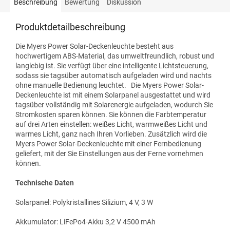
Beschreibung
Bewertung
Diskussion
Produktdetailbeschreibung
Die Myers Power Solar-Deckenleuchte besteht aus
hochwertigem ABS-Material, das umweltfreundlich, robust und
langlebig ist. Sie verfügt über eine intelligente Lichtsteuerung,
sodass sie tagsüber automatisch aufgeladen wird und nachts
ohne manuelle Bedienung leuchtet. Die Myers Power Solar-
Deckenleuchte ist mit einem Solarpanel ausgestattet und wird
tagsüber vollständig mit Solarenergie aufgeladen, wodurch Sie
Stromkosten sparen können. Sie können die Farbtemperatur
auf drei Arten einstellen: weißes Licht, warmweißes Licht und
warmes Licht, ganz nach Ihren Vorlieben. Zusätzlich wird die
Myers Power Solar-Deckenleuchte mit einer Fernbedienung
geliefert, mit der Sie Einstellungen aus der Ferne vornehmen
können.
Technische Daten
Solarpanel: Polykristallines Silizium, 4 V, 3 W
Akkumulator: LiFePo4-Akku 3,2 V 4500 mAh