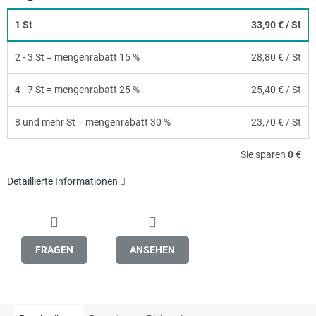
1 St
33,90 €
/ St
2 - 3 St = mengenrabatt 15 %
28,80 €
/ St
4 - 7 St = mengenrabatt 25 %
25,40 €
/ St
8 und mehr St = mengenrabatt 30 %
23,70 €
/ St
Sie sparen
0 €
Detaillierte Informationen
FRAGEN
ANSEHEN