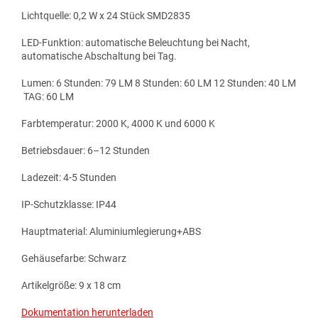
Lichtquelle: 0,2 W x 24 Stück SMD2835
LED-Funktion: automatische Beleuchtung bei Nacht,
automatische Abschaltung bei Tag.
Lumen: 6 Stunden: 79 LM 8 Stunden: 60 LM 12 Stunden: 40 LM
TAG: 60 LM
Farbtemperatur: 2000 K, 4000 K und 6000 K
Betriebsdauer: 6–12 Stunden
Ladezeit: 4-5 Stunden
IP-Schutzklasse: IP44
Hauptmaterial: Aluminiumlegierung+ABS
Gehäusefarbe: Schwarz
Artikelgröße: 9 x 18 cm
Dokumentation herunterladen