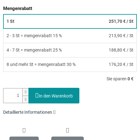
Mengenrabatt
1 St
251,70 €
/ St
2 - 3 St = mengenrabatt 15 %
213,90 €
/ St
4 - 7 St = mengenrabatt 25 %
188,80 €
/ St
8 und mehr St = mengenrabatt 30 %
176,20 €
/ St
Sie sparen
0 €
In den Warenkorb
Detaillierte Informationen