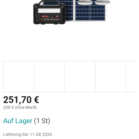
251,70 €
208 € ohne MwSt.
Verkaufspreis:
Auf Lager
(1 St)
Lieferung bis:
11.08.2026