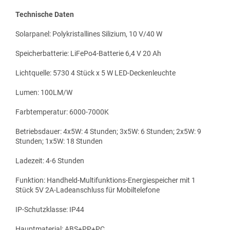
Technische Daten
Solarpanel: Polykristallines Silizium, 10 V/40 W
Speicherbatterie: LiFePo4-Batterie 6,4 V 20 Ah
Lichtquelle: 5730 4 Stück x 5 W LED-Deckenleuchte
Lumen: 100LM/W
Farbtemperatur: 6000-7000K
Betriebsdauer: 4x5W: 4 Stunden; 3x5W: 6 Stunden; 2x5W: 9
Stunden; 1x5W: 18 Stunden
Ladezeit: 4-6 Stunden
Funktion: Handheld-Multifunktions-Energiespeicher mit 1
Stück 5V 2A-Ladeanschluss für Mobiltelefone
IP-Schutzklasse: IP44
Hauptmaterial: ABS+PP+PC