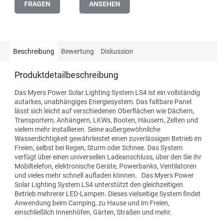
FRAGEN
ANSEHEN
Beschreibung
Bewertung
Diskussion
Produktdetailbeschreibung
Das Myers Power Solar Lighting System LS4 ist ein vollständig
autarkes, unabhängiges Energiesystem. Das faltbare Panel
lässt sich leicht auf verschiedenen Oberflächen wie Dächern,
Transportern, Anhängern, LKWs, Booten, Häusern, Zelten und
vielem mehr installieren. Seine außergewöhnliche
Wasserdichtigkeit gewährleistet einen zuverlässigen Betrieb im
Freien, selbst bei Regen, Sturm oder Schnee. Das System
verfügt über einen universellen Ladeanschluss, über den Sie Ihr
Mobiltelefon, elektronische Geräte, Powerbanks, Ventilatoren
und vieles mehr schnell aufladen können.
Das Myers Power
Solar Lighting System LS4 unterstützt den gleichzeitigen
Betrieb mehrerer LED-Lampen. Dieses vielseitige System findet
Anwendung beim Camping, zu Hause und im Freien,
einschließlich Innenhöfen, Gärten, Straßen und mehr.