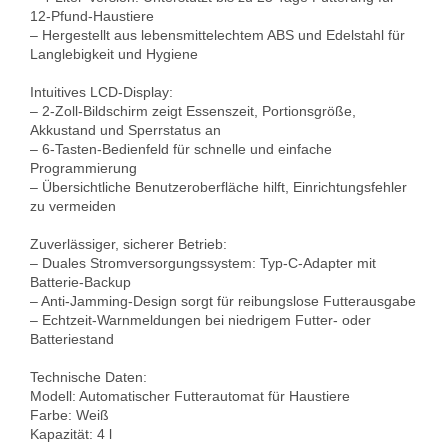
12-Pfund-Haustiere

– Hergestellt aus lebensmittelechtem ABS und Edelstahl für 
Langlebigkeit und Hygiene

Intuitives LCD-Display:

– 2-Zoll-Bildschirm zeigt Essenszeit, Portionsgröße, 
Akkustand und Sperrstatus an

– 6-Tasten-Bedienfeld für schnelle und einfache 
Programmierung

– Übersichtliche Benutzeroberfläche hilft, Einrichtungsfehler 
zu vermeiden

Zuverlässiger, sicherer Betrieb:

– Duales Stromversorgungssystem: Typ-C-Adapter mit 
Batterie-Backup

– Anti-Jamming-Design sorgt für reibungslose Futterausgabe

– Echtzeit-Warnmeldungen bei niedrigem Futter- oder 
Batteriestand

Technische Daten:

Modell: Automatischer Futterautomat für Haustiere

Farbe: Weiß

Kapazität: 4 l
