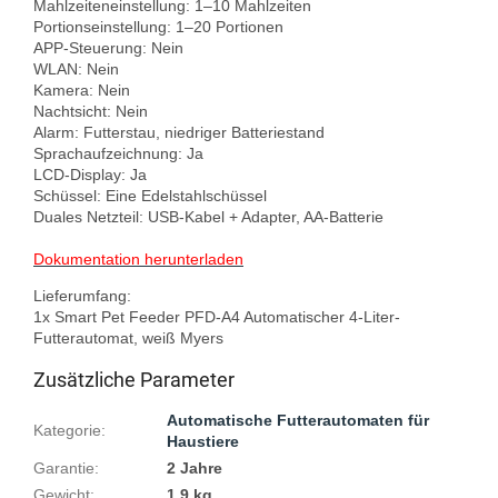
Mahlzeiteneinstellung: 1–10 Mahlzeiten

Portionseinstellung: 1–20 Portionen

APP-Steuerung: Nein

WLAN: Nein

Kamera: Nein

Nachtsicht: Nein

Alarm: Futterstau, niedriger Batteriestand

Sprachaufzeichnung: Ja

LCD-Display: Ja

Schüssel: Eine Edelstahlschüssel

Duales Netzteil: USB-Kabel + Adapter, AA-Batterie

Dokumentation herunterladen
Lieferumfang:

1x Smart Pet Feeder PFD-A4 Automatischer 4-Liter-
Zusätzliche Parameter
Automatische Futterautomaten für
Kategorie
:
Haustiere
Garantie
:
2 Jahre
Gewicht
:
1.9 kg