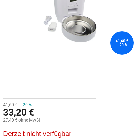
41,60 €
–20 %
41,60 €
–20 %
33,20 €
27,40 € ohne MwSt.
Verkaufspreis:
Derzeit nicht verfügbar