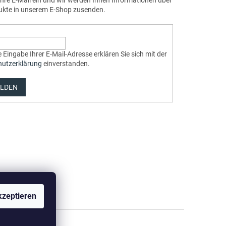
Ihre E-Mail ein und wir werden Ihnen Informationen über
ukte in unserem E-Shop zusenden.
 Eingabe Ihrer E-Mail-Adresse erklären Sie sich mit der
hutzerklärung
einverstanden.
LDEN
zeptieren