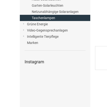
e
Garten-Solarleuchten
Netzunabhängige Solaranlagen
Taschenlampen
Grüne Energie
Video-Gegensprechanlagen
Intelligente Tierpflege
Marken
Instagram