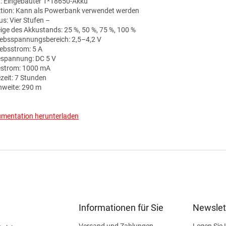
: Eingebauter 1*18650-Akku
tion: Kann als Powerbank verwendet werden
s: Vier Stufen –
ige des Akkustands: 25 %, 50 %, 75 %, 100 %
iebsspannungsbereich: 2,5–4,2 V
iebsstrom: 5 A
spannung: DC 5 V
strom: 1000 mA
zeit: 7 Stunden
hweite: 290 m
mentation herunterladen
Informationen für Sie
Newslet