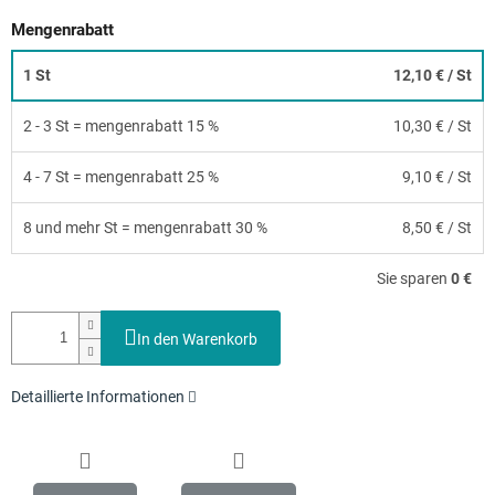
Mengenrabatt
1 St
12,10 €
/ St
2 - 3 St = mengenrabatt 15 %
10,30 €
/ St
4 - 7 St = mengenrabatt 25 %
9,10 €
/ St
8 und mehr St = mengenrabatt 30 %
8,50 €
/ St
Sie sparen
0 €
In den Warenkorb
Detaillierte Informationen