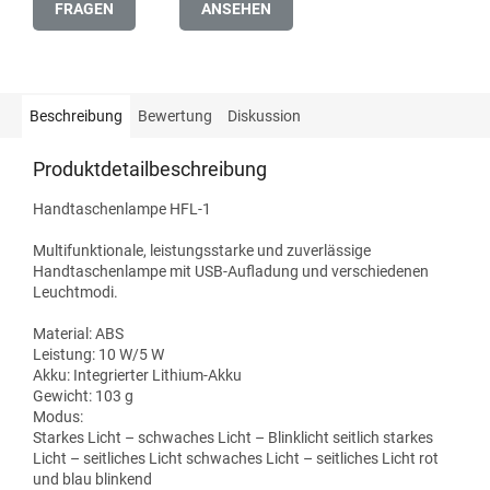
FRAGEN
ANSEHEN
Beschreibung
Bewertung
Diskussion
Produktdetailbeschreibung
Handtaschenlampe HFL-1
Multifunktionale, leistungsstarke und zuverlässige
Handtaschenlampe mit USB-Aufladung und verschiedenen
Leuchtmodi.
Material: ABS
Leistung: 10 W/5 W
Akku: Integrierter Lithium-Akku
Gewicht: 103 g
Modus:
Starkes Licht – schwaches Licht – Blinklicht seitlich starkes
Licht – seitliches Licht schwaches Licht – seitliches Licht rot
und blau blinkend