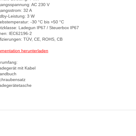
angsspannung: AC 230 V

angsstrom: 32 A

dby-Leistung: 3 W

iebstemperatur: -30 °C bis +50 °C

tzklasse: Ladegun IP67 / Steuerbox IP67

en: IEC62196-2

ifizierungen: TÜV, CE, ROHS, CB

mentation herunterladen
erumfang:

adegerät mit Kabel

andbuch

chraubensatz
