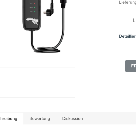
Lieferung
Detaillie
F
hreibung
Bewertung
Diskussion