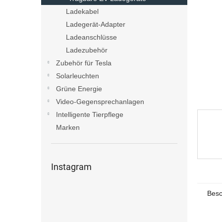
e
Ladekabel
Ladegerät-Adapter
Ladeanschlüsse
Ladezubehör
Zubehör für Tesla
Solarleuchten
Grüne Energie
Video-Gegensprechanlagen
Intelligente Tierpflege
Marken
Instagram
Besc