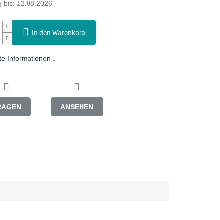
 bis:
12.08.2026
In den Warenkorb
rte Informationen
RAGEN
ANSEHEN