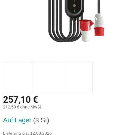
257,10 €
212,50 € ohne MwSt.
Verkaufspreis:
Auf Lager
(3 St)
Lieferung bis:
12.08.2026