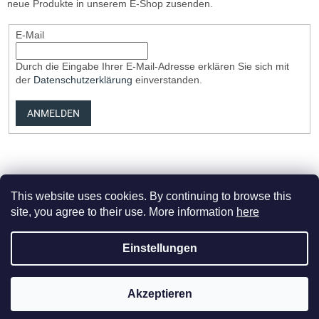
neue Produkte in unserem E-Shop zusenden.
E-Mail
Durch die Eingabe Ihrer E-Mail-Adresse erklären Sie sich mit
der
Datenschutzerklärung
einverstanden.
ANMELDEN
This website uses cookies. By continuing to browse this
site, you agree to their use. More information
here
Erstellt von Shoptet Premium
Einstellungen
Copyright 2026
Elvix.cz
. Alle Rechte vorbehalten.
Cookie-
Akzeptieren
Einstellungen ändern