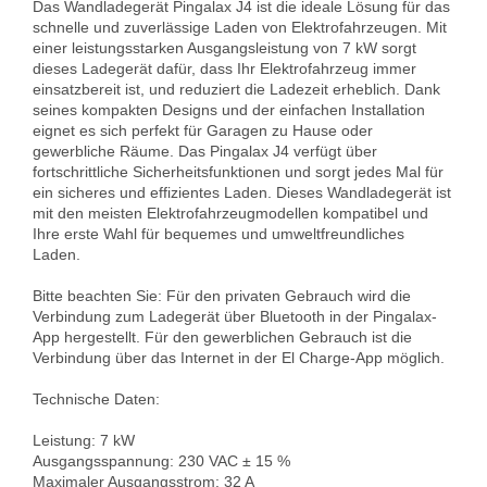
Das Wandladegerät Pingalax J4 ist die ideale Lösung für das 
schnelle und zuverlässige Laden von Elektrofahrzeugen. Mit 
einer leistungsstarken Ausgangsleistung von 7 kW sorgt 
dieses Ladegerät dafür, dass Ihr Elektrofahrzeug immer 
einsatzbereit ist, und reduziert die Ladezeit erheblich. Dank 
seines kompakten Designs und der einfachen Installation 
eignet es sich perfekt für Garagen zu Hause oder 
gewerbliche Räume. Das Pingalax J4 verfügt über 
fortschrittliche Sicherheitsfunktionen und sorgt jedes Mal für 
ein sicheres und effizientes Laden. Dieses Wandladegerät ist 
mit den meisten Elektrofahrzeugmodellen kompatibel und 
Ihre erste Wahl für bequemes und umweltfreundliches 
Laden. 
Bitte beachten Sie: Für den privaten Gebrauch wird die 
Verbindung zum Ladegerät über Bluetooth in der Pingalax-
App hergestellt. Für den gewerblichen Gebrauch ist die 
Verbindung über das Internet in der El Charge-App möglich. 

Technische Daten:

Leistung: 7 kW

Ausgangsspannung: 230 VAC ± 15 %

Maximaler Ausgangsstrom: 32 A
