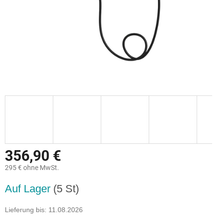
356,90 €
295 € ohne MwSt.
Verkaufspreis:
Auf Lager
(5 St)
Lieferung bis:
11.08.2026