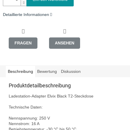
Detaillierte Informationen
FRAGEN
ANSEHEN
Beschreibung
Bewertung
Diskussion
Produktdetailbeschreibung
Ladestation-Adapter Elvix Black T2-Steckdose

Technische Daten:

Nennspannung: 250 V

Nennstrom: 16 A

Betriebstemperatur: -30 °C bis 50 °C
