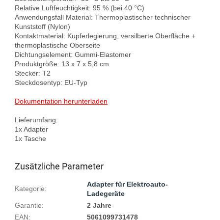
Relative Luftfeuchtigkeit: 95 % (bei 40 °C)

Anwendungsfall Material: Thermoplastischer technischer 
Kunststoff (Nylon)

Kontaktmaterial: Kupferlegierung, versilberte Oberfläche + 
thermoplastische Oberseite

Dichtungselement: Gummi-Elastomer

Produktgröße: 13 x 7 x 5,8 cm

Stecker: T2

Steckdosentyp: EU-Typ

Dokumentation herunterladen
Lieferumfang:

1x Adapter

Zusätzliche Parameter
Adapter für Elektroauto-
Kategorie
:
Ladegeräte
Garantie
:
2 Jahre
EAN
:
5061099731478