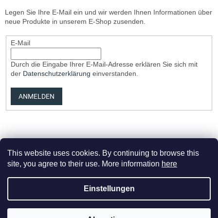
Legen Sie Ihre E-Mail ein und wir werden Ihnen Informationen über
neue Produkte in unserem E-Shop zusenden.
E-Mail
Durch die Eingabe Ihrer E-Mail-Adresse erklären Sie sich mit
der
Datenschutzerklärung
einverstanden.
ANMELDEN
This website uses cookies. By continuing to browse this
site, you agree to their use. More information
here
Erstellt von Shoptet Premium
Einstellungen
Copyright 2026
Elvix.cz
. Alle Rechte vorbehalten.
Cookie-