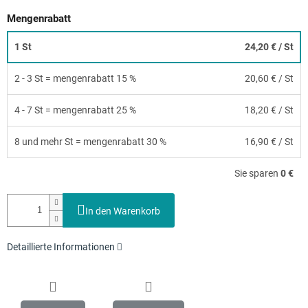
Mengenrabatt
1 St
24,20 €
/ St
2 - 3 St = mengenrabatt 15 %
20,60 €
/ St
4 - 7 St = mengenrabatt 25 %
18,20 €
/ St
8 und mehr St = mengenrabatt 30 %
16,90 €
/ St
Sie sparen
0 €
In den Warenkorb
Detaillierte Informationen