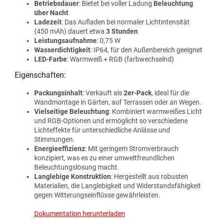
Betriebsdauer
: Bietet bei voller Ladung
Beleuchtung
über Nacht
Ladezeit
: Das Aufladen bei normaler Lichtintensität
(450 mAh) dauert etwa
3 Stunden
Leistungsaufnahme
: 0,75 W
Wasserdichtigkeit
: IP64, für den Außenbereich geeignet
LED-Farbe
: Warmweiß + RGB (farbwechselnd)
Eigenschaften:
Packungsinhalt
: Verkauft als
2er-Pack
, ideal für die
Wandmontage in Gärten, auf Terrassen oder an Wegen.
Vielseitige Beleuchtung
: Kombiniert warmweißes Licht
und RGB-Optionen und ermöglicht so verschiedene
Lichteffekte für unterschiedliche Anlässe und
Stimmungen.
Energieeffizienz
: Mit geringem Stromverbrauch
konzipiert, was es zu einer umweltfreundlichen
Beleuchtungslösung macht.
Langlebige Konstruktion
: Hergestellt aus robusten
Materialien, die Langlebigkeit und Widerstandsfähigkeit
gegen Witterungseinflüsse gewährleisten.
Dokumentation herunterladen