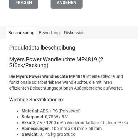
FRAGEN
ANSEHEN
Beschreibung
Bewertung
Diskussion
Produktdetailbeschreibung
Myers Power Wandleuchte MP4819 (2
Stück/Packung)
Die
Myers Power Wandleuchte MP4819
ist eine stilvolle und
funktionale solarbetriebene Wandleuchte, die mit ihren
effizienten Beleuchtungsoptionen Außenbereiche aufwertet.
Wichtige Spezifikationen:
Material
: ABS + PS (Polystyrol)
Solarpanel
: 0,75 W / 5 V
Akku
: 3,7 V / 1200 mAh wiederaufladbarer Lithium-Akku
Abmessungen
: 106 mm x 68 mm x 68 mm
Gewicht
: 0,145 kg pro Stück