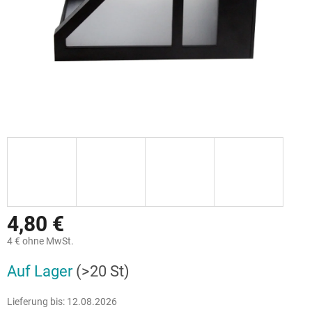
4,80 €
4 € ohne MwSt.
Verkaufspreis:
Auf Lager
(>20 St)
Lieferung bis:
12.08.2026