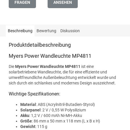
FRAGEN
ANSEHEN
Beschreibung
Bewertung
Diskussion
Produktdetailbeschreibung
Myers Power Wandleuchte MP4811
Die
Myers Power Wandleuchte MP4811
ist eine
solarbetriebene Wandleuchte, die für eine effiziente und
umweltfreundliche Außenbeleuchtung entwickelt wurde und
sich durch ein schlankes und modernes Design auszeichnet.
Wichtige Spezifikationen:
Material
: ABS (Acrylnitril-Butadien-Styrol)
Solarpanel
: 2 V / 0,55 W Polysilizium
Akku
: 1,2 V / 600 mAh Ni-MH-Akku
Größe
: 86 mm x 50 mm x 118 mm (L x B x H)
Gewicht
: 115 g