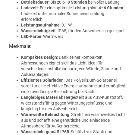
Betriebsdauer
: Bis zu
6–8 Stunden
bei voller Ladung
Ladezeit
: Für eine optimale Leistung sind
4–6 Stunden
Ladezeit unter normaler Sonneneinstrahlung
erforderlich
Leistungsaufnahme
: 0,1 W
Wasserdichtigkeit
: IP65, für den Außenbereich geeignet
LED-Farbe
: Warmweiß
Merkmale:
Kompaktes Design
: Dank seiner kompakten
Abmessungen eignet sich das Licht ideal für
verschiedene Installationsorte, wie Wände, Zäune und
Außenanlagen.
Effizientes Solarladen
: Das Polysilizium-Solarpanel
sorgt für eine effektive Energieaufnahme und ermöglicht
eine zuverlässige Beleuchtung bei Nacht.
Langlebiges Material
: Hergestellt aus ABS-Kunststoff,
widerstandsfähig gegen Witterungseinflüsse und
langlebig für den Außenbereich.
Warmweiße Beleuchtung
: Strahlt ein warmweißes Licht
aus und schafft eine gemütliche und einladende
Atmosphäre für Außenbereiche.
Wasserdicht gemäß IP65
: Schützt vor Staub und