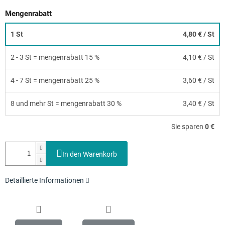
Mengenrabatt
1 St
4,80 €
/ St
2 - 3 St = mengenrabatt 15 %
4,10 €
/ St
4 - 7 St = mengenrabatt 25 %
3,60 €
/ St
8 und mehr St = mengenrabatt 30 %
3,40 €
/ St
Sie sparen
0 €
In den Warenkorb
Detaillierte Informationen