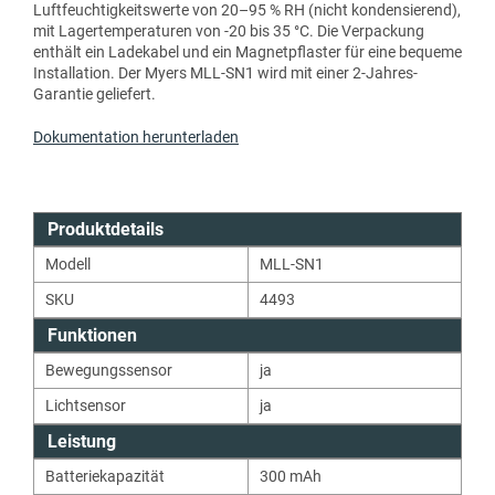
Luftfeuchtigkeitswerte von 20–95 % RH (nicht kondensierend),
mit Lagertemperaturen von -20 bis 35 °C. Die Verpackung
enthält ein Ladekabel und ein Magnetpflaster für eine bequeme
Installation. Der Myers MLL-SN1 wird mit einer 2-Jahres-
Garantie geliefert.
Dokumentation herunterladen
Produktdetails
Modell
MLL-SN1
SKU
4493
Funktionen
Bewegungssensor
ja
Lichtsensor
ja
Leistung
Batteriekapazität
300
mAh