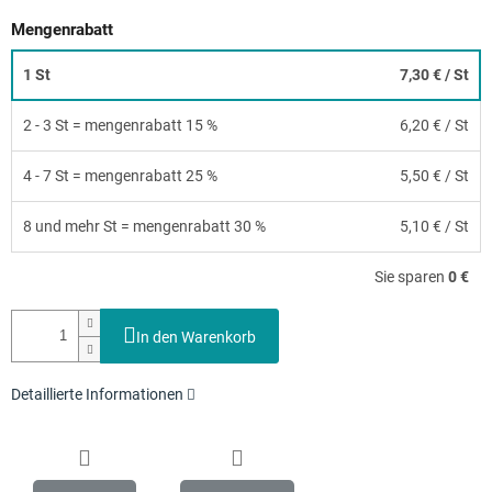
Mengenrabatt
1 St
7,30 €
/ St
2 - 3 St = mengenrabatt 15 %
6,20 €
/ St
4 - 7 St = mengenrabatt 25 %
5,50 €
/ St
8 und mehr St = mengenrabatt 30 %
5,10 €
/ St
Sie sparen
0 €
In den Warenkorb
Detaillierte Informationen