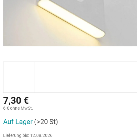
7,30 €
6 € ohne MwSt.
Verkaufspreis:
Auf Lager
(>20 St)
Lieferung bis:
12.08.2026