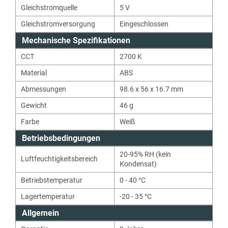
Gleichstromquelle
5
V
Gleichstromversorgung
Eingeschlossen
Mechanische Spezifikationen
CCT
2700
K
Material
ABS
Abmessungen
98.6 x 56 x 16.7 mm
Gewicht
46
g
Farbe
Weiß
Betriebsbedingungen
20-95% RH (kein
Luftfeuchtigkeitsbereich
Kondensat)
Betriebstemperatur
0 - 40 °C
Lagertemperatur
-20 - 35 °C
Allgemein