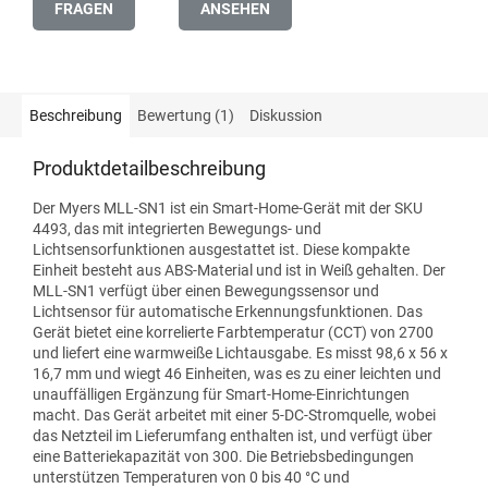
FRAGEN
ANSEHEN
Beschreibung
Bewertung (1)
Diskussion
Produktdetailbeschreibung
Der Myers MLL-SN1 ist ein Smart-Home-Gerät mit der SKU
4493, das mit integrierten Bewegungs- und
Lichtsensorfunktionen ausgestattet ist. Diese kompakte
Einheit besteht aus ABS-Material und ist in Weiß gehalten. Der
MLL-SN1 verfügt über einen Bewegungssensor und
Lichtsensor für automatische Erkennungsfunktionen. Das
Gerät bietet eine korrelierte Farbtemperatur (CCT) von 2700
und liefert eine warmweiße Lichtausgabe. Es misst 98,6 x 56 x
16,7 mm und wiegt 46 Einheiten, was es zu einer leichten und
unauffälligen Ergänzung für Smart-Home-Einrichtungen
macht. Das Gerät arbeitet mit einer 5-DC-Stromquelle, wobei
das Netzteil im Lieferumfang enthalten ist, und verfügt über
eine Batteriekapazität von 300. Die Betriebsbedingungen
unterstützen Temperaturen von 0 bis 40 °C und