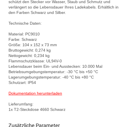
schützt den Stecker vor Wasser, Staub und Schmutz und 
verlängert so die Lebensdauer Ihres Ladekabels. Erhältlich in 
den Farben Schwarz und Silber.

Technische Daten:

Material: PC9010

Farbe: Schwarz

Größe: 104 x 152 x 73 mm

Bruttogewicht: 0,274 kg

Nettogewicht: 0,234 kg

Flammschutzklasse: UL94V-0

Lebensdauer beim Ein- und Ausstecken: 10.000 Mal

Betriebsumgebungstemperatur: -30 °C bis +50 °C

Lagerumgebungstemperatur: -40 °C bis +80 °C

Schutzart: IP54

Dokumentation herunterladen
Lieferumfang:

Zusätzliche Parameter