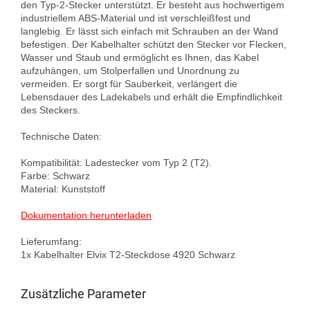
den Typ-2-Stecker unterstützt. Er besteht aus hochwertigem 
industriellem ABS-Material und ist verschleißfest und 
langlebig. Er lässt sich einfach mit Schrauben an der Wand 
befestigen. Der Kabelhalter schützt den Stecker vor Flecken, 
Wasser und Staub und ermöglicht es Ihnen, das Kabel 
aufzuhängen, um Stolperfallen und Unordnung zu 
vermeiden. Er sorgt für Sauberkeit, verlängert die 
Lebensdauer des Ladekabels und erhält die Empfindlichkeit 
des Steckers.

Technische Daten:

Kompatibilität: Ladestecker vom Typ 2 (T2).

Farbe: Schwarz

Material: Kunststoff

Dokumentation herunterladen
Lieferumfang:

1x Kabelhalter Elvix T2-Steckdose 4920 Schwarz
Zusätzliche Parameter