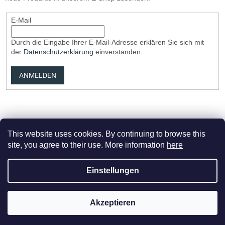
E-Mail
Durch die Eingabe Ihrer E-Mail-Adresse erklären Sie sich mit
der
Datenschutzerklärung
einverstanden.
ANMELDEN
This website uses cookies. By continuing to browse this
site, you agree to their use. More information
here
Erstellt von Shoptet Premium
Einstellungen
Copyright 2026
Elvix.cz
. Alle Rechte vorbehalten.
Cookie-
Akzeptieren
Einstellungen ändern