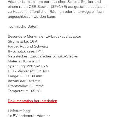
Adapter ist mit einem europäischen Schuko-Stecker und 
einem roten CEE-Stecker (3P+N+E) ausgestattet, sodass er 
zu Hause, in öffentlichen Räumen oder unterwegs einfach 
angeschlossen werden kann.

Technische Daten:

Besondere Merkmale: EV-Ladekabeladapter

Stromstärke: 16 A

Farbe: Rot und Schwarz

IP-Schutzklasse: IP44

Netzstecker: Europäischer Schuko-Stecker

Material: Kunststoff

Spannung: 220 V–415 V

CEE-Stecker rot: 3P+N+E

Länge: 650 ± 30 mm

Anzahl der Leiter: 3

Drahtstärke: 2,5 mm²

Temperatur: 105 °C

Dokumentation herunterladen
Lieferumfang:
