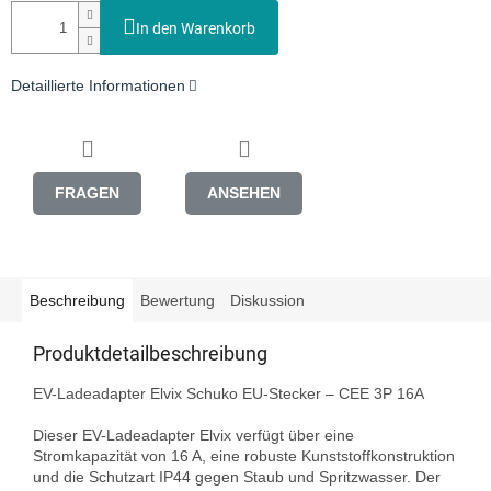
In den Warenkorb
Detaillierte Informationen
FRAGEN
ANSEHEN
Beschreibung
Bewertung
Diskussion
Produktdetailbeschreibung
EV-Ladeadapter Elvix Schuko EU-Stecker – CEE 3P 16A

Dieser EV-Ladeadapter Elvix verfügt über eine 
Stromkapazität von 16 A, eine robuste Kunststoffkonstruktion 
und die Schutzart IP44 gegen Staub und Spritzwasser. Der 