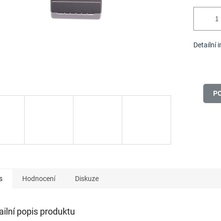
Detailní 
P
s
Hodnocení
Diskuze
ailní popis produktu