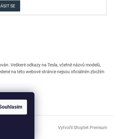
ÁSIT SE
dporován. Veškeré odkazy na Tesla, včetně názvů modelů,
vedené na této webové stránce nejsou oficiálním zbožím
Souhlasím
Vytvořil Shoptet Premium