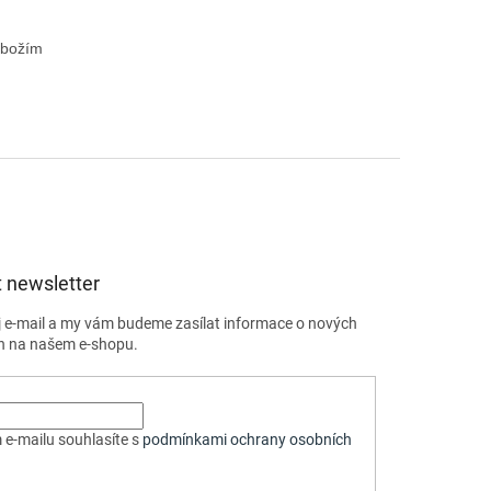
zbožím 
 newsletter
j e-mail a my vám budeme zasílat informace o nových
h na našem e-shopu.
 e-mailu souhlasíte s
podmínkami ochrany osobních